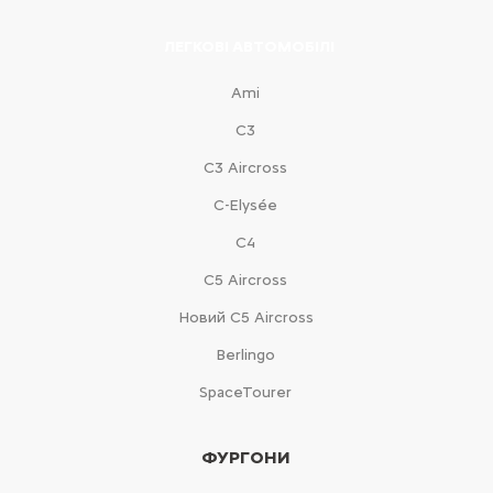
ЛЕГКОВІ АВТОМОБІЛІ
Ami
С3
С3 Aircross
C-Elysée
С4
С5 Aircross
Новий С5 Aircross
Berlingo
SpaceTourer
ФУРГОНИ