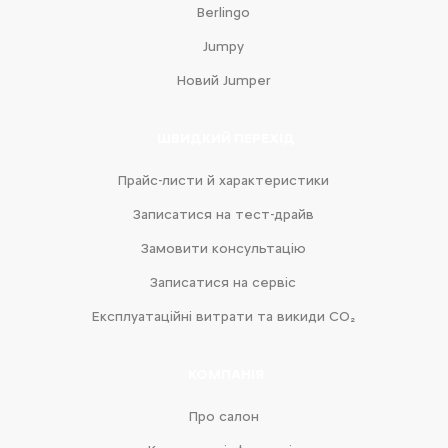
Berlingo
Jumpy
Новий Jumper
ШВИДКИЙ ПЕРЕХІД
Прайс-листи й характеристики
Записатися на тест-драйв
Замовити консультацію
Записатися на сервіс
Експлуатаційні витрати та викиди CO₂
КОМПАНІЯ
Про салон