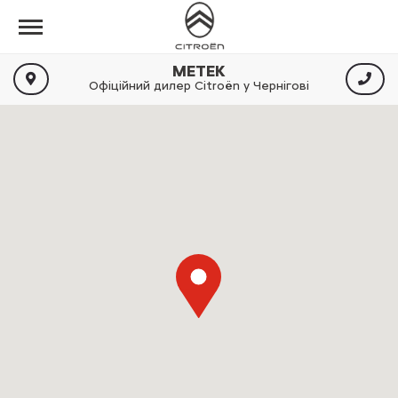
МЕТЕК
Офіційний дилер Citroën у Чернігові