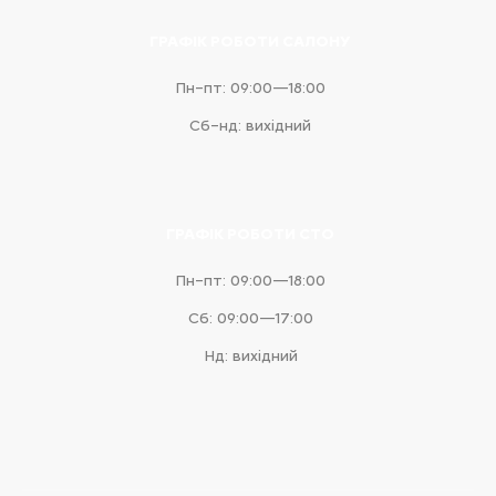
ГРАФІК РОБОТИ САЛОНУ
Пн–пт: 09:00—18:00
Сб–нд: вихідний
ГРАФІК РОБОТИ СТО
Пн–пт: 09:00—18:00
Сб: 09:00—17:00
Нд: вихідний