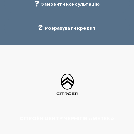
Замовити консультацію
Розрахувати кредит
CITROËN ЦЕНТР ЧЕРНІГІВ «МЕТЕК»