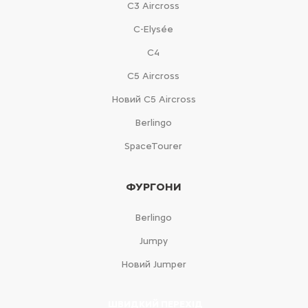
С3 Aircross
C-Elysée
С4
С5 Aircross
Новий С5 Aircross
Berlingo
SpaceTourer
ФУРГОНИ
Berlingo
Jumpy
Новий Jumper
ШВИДКИЙ ПЕРЕХІД