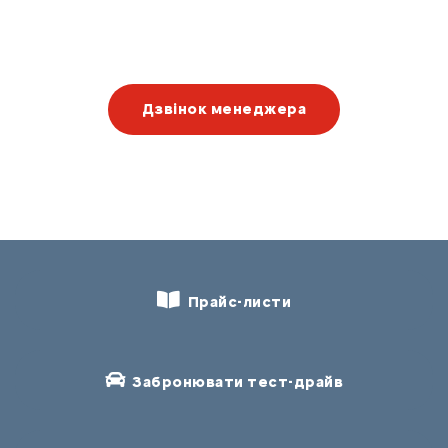
Дзвінок менеджера
Прайс-листи
Забронювати тест-драйв