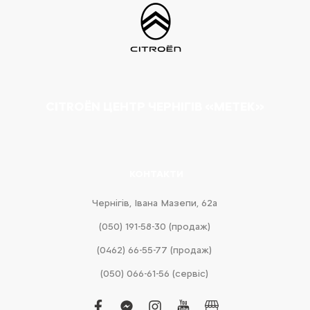
CITROËN ЦЕНТР ЧЕРНІГІВ «МЕТЕК»
КОНТАКТИ
Чернігів, Івана Мазепи, 62а
(050) 191-58-30 (продаж)
(0462) 66-55-77 (продаж)
(050) 066-61-56 (сервіс)