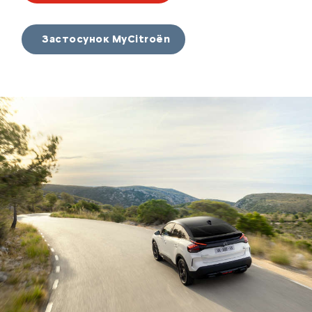
Застосунок MyCitroën