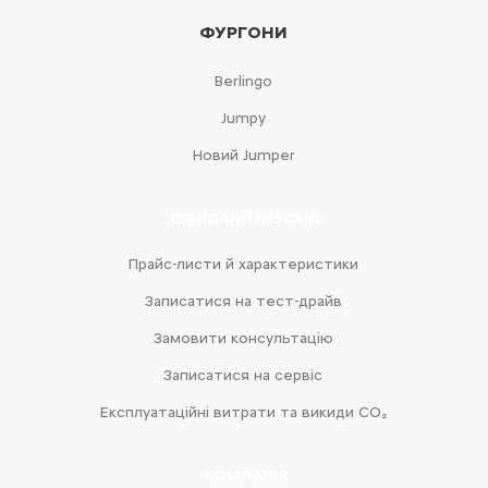
ФУРГОНИ
Berlingo
Jumpy
Новий Jumper
ШВИДКИЙ ПЕРЕХІД
Прайс-листи й характеристики
Записатися на тест-драйв
Замовити консультацію
Записатися на сервіс
Експлуатаційні витрати та викиди CO₂
КОМПАНІЯ