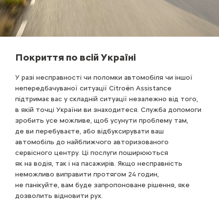
Покриття по всій Україні
У разі несправності чи поломки автомобіля чи іншої
непередбачуваної ситуації Citroën Assistance
підтримає вас у складній ситуації незалежно від того,
в якій точці України ви знаходитеся. Служба допомоги
зробить усе можливе, щоб усунути проблему там,
де ви перебуваєте, або відбуксирувати ваш
автомобіль до найближчого авторизованого
сервісного центру. Ці послуги поширюються
як на водія, так і на пасажирів. Якщо несправність
неможливо виправити протягом 24 годин,
не панікуйте, вам буде запропоноване рішення, яке
дозволить відновити рух.