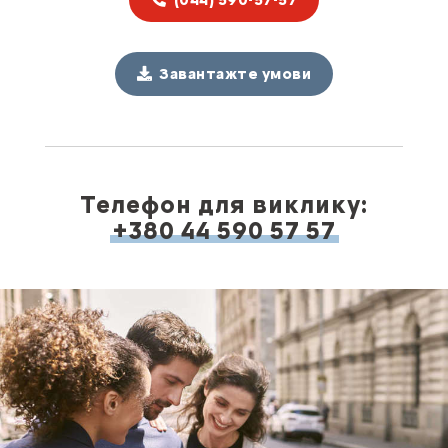
(044) 590-57-57
Завантажте умови
Телефон для виклику:
+380 44 590 57 57