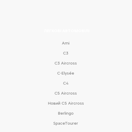
ЛЕГКОВІ АВТОМОБІЛІ
Ami
С3
С3 Aircross
C-Elysée
С4
С5 Aircross
Новий С5 Aircross
Berlingo
SpaceTourer