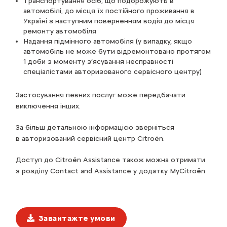
Транспортування осіб, що подорожують в
автомобілі, до місця їх постійного проживання в
Україні з наступним поверненням водія до місця
ремонту автомобіля
Надання підмінного автомобіля (у випадку, якщо
автомобіль не може бути відремонтовано протягом
1 доби з моменту з’ясування несправності
спеціалістами авторизованого сервісного центру)
Застосування певних послуг може передбачати
виключення інших.
За більш детальною інформацією зверніться
в авторизований сервісний центр Citroёn.
Доступ до Citroën Assistance також можна отримати
з розділу Contact and Assistance у додатку MyCitroën.
Завантажте умови