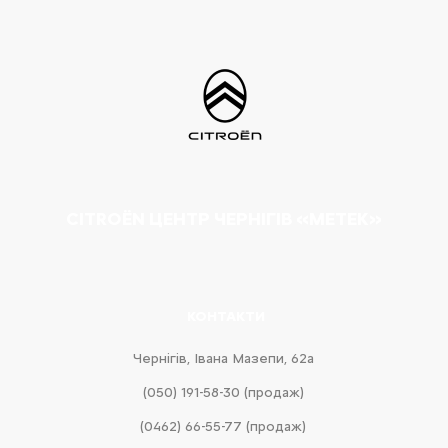
CITROËN ЦЕНТР ЧЕРНІГІВ «МЕТЕК»
КОНТАКТИ
Чернігів, Івана Мазепи, 62а
(050) 191-58-30 (продаж)
(0462) 66-55-77 (продаж)