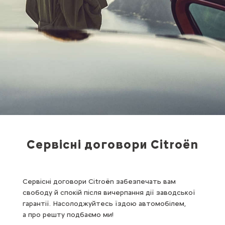
Сервісні договори Citroën
Сервісні договори Citroën забезпечать вам
свободу й спокій після вичерпання дії заводської
гарантії. Насолоджуйтесь їздою автомобілем,
а про решту подбаємо ми!