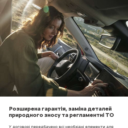
Розширена гарантія, заміна деталей
природного зносу та регламентні ТО
У договорі передбачено всі необхідні елементи для