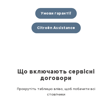
Умови гарантії
Citroën Assistance
Що включають сервісні
договори
Прокрутіть таблицю вліво, щоб побачити всі
стовпчики