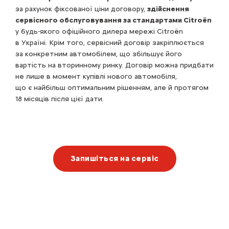
за рахунок фіксованої ціни договору,
здійснення
сервісного обслуговування за стандартами Citroën
у будь-якого офіційного дилера мережі Citroën
в Україні. Крім того, сервісний договір закріплюється
за конкретним автомобілем, що збільшує його
вартість на вторинному ринку. Договір можна придбати
не лише в момент купівлі нового автомобіля,
що є найбільш оптимальним рішенням, але й протягом
18 місяців після цієї дати.
Запишіться на сервіс