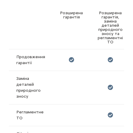
Розширена
Розширена
гарантія
гарантія,
заміна
деталей
природного
зносу та
регламентні
ТО
Продовження
гарантії
Заміна
деталей
природного
зносу
Регламентне
ТО