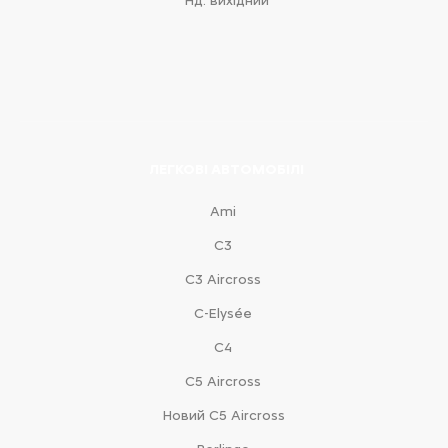
Нд: вихідний
ЛЕГКОВІ АВТОМОБІЛІ
Ami
С3
С3 Aircross
C-Elysée
С4
С5 Aircross
Новий С5 Aircross