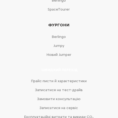
Berlingo
SpaceTourer
ФУРГОНИ
Berlingo
Jumpy
Новий Jumper
ШВИДКИЙ ПЕРЕХІД
Прайс-листи й характеристики
Записатися на тест-драйв
Замовити консультацію
Записатися на сервіс
Експлуатаційні витрати та викиди CO₂