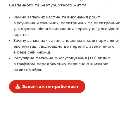
безпечного та безтурботного життя:
Заміну запасних частин та виконання робіт
з усунення механічних, електричних та електронних
ушкоджень після завершення терміну дії договірної
гарантії.
Заміну запасних частин, зношених в ході нормальної
експлуатації, відповідно до переліку, зазначеного
в сервісній книжці.
Регулярне технічне обслуговування (ТО) згідно
з графіком, передбаченим сервісною книжкою
на автомобіль.
Завантажте прайс-лист