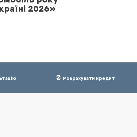
країні 2026»
ьтацію
Розрахувати кредит