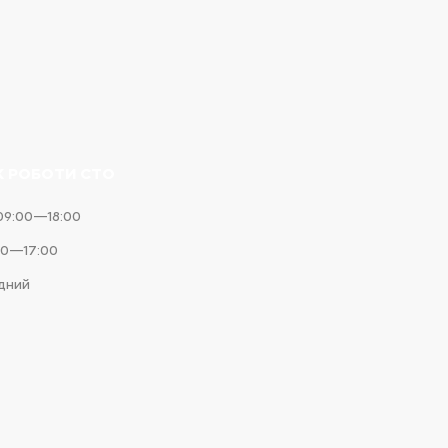
К РОБОТИ СТО
09:00—18:00
00—17:00
ідний