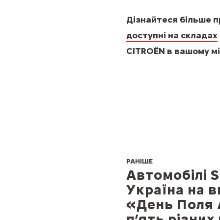
Дізнайтеся більше 
доступні на складах
CITROЁN в вашому мі
РАНІШЕ
Автомобілі S
Україна на в
«День Поля 
п’ять різних