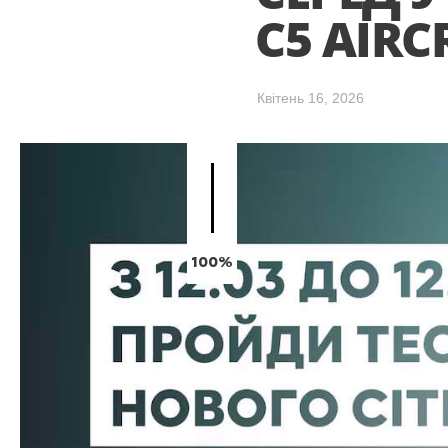
C5 AIRC
Квітень 16, 2026
100%