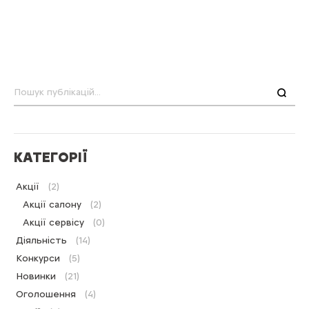
Пошук
КАТЕГОРІЇ
Акції
(2)
Акції салону
(2)
Акції сервісу
(0)
Діяльність
(14)
Конкурси
(5)
Новинки
(21)
Оголошення
(4)