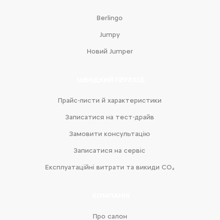
Berlingo
Jumpy
Новий Jumper
ШВИДКИЙ ПЕРЕХІД
Прайс-листи й характеристики
Записатися на тест-драйв
Замовити консультацію
Записатися на сервіс
Експлуатаційні витрати та викиди CO₂
КОМПАНІЯ
Про салон