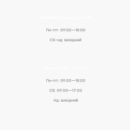
ГРАФІК РОБОТИ САЛОНУ
Пн–пт: 09:00—18:00
Сб–нд: вихідний
ГРАФІК РОБОТИ СТО
Пн–пт: 09:00—18:00
Сб: 09:00—17:00
Нд: вихідний