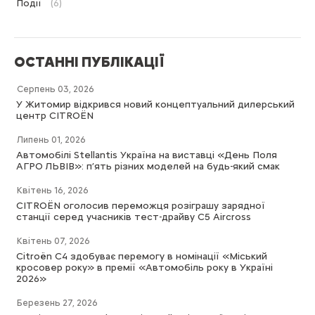
Події
(6)
ОСТАННІ ПУБЛІКАЦІЇ
Серпень 03, 2026
У Житомир відкрився новий концептуальний дилерський
центр CITROËN
Липень 01, 2026
Автомобілі Stellantis Україна на виставці «День Поля
АГРО ЛЬВІВ»: п’ять різних моделей на будь-який смак
Квітень 16, 2026
CITROËN оголосив переможця розіграшу зарядної
станції серед учасників тест-драйву C5 Aircross
Квітень 07, 2026
Citroën C4 здобуває перемогу в номінації «Міський
кросовер року» в премії «Автомобіль року в Україні
2026»
Березень 27, 2026