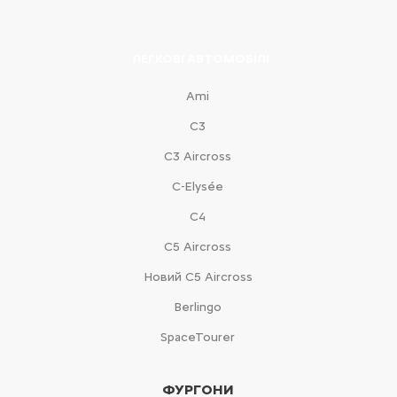
ЛЕГКОВІ АВТОМОБІЛІ
Ami
С3
С3 Aircross
C-Elysée
С4
С5 Aircross
Новий С5 Aircross
Berlingo
SpaceTourer
ФУРГОНИ