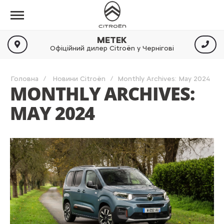
МЕТЕК
Офіційний дилер Citroën у Чернігові
Головна
Новини Citroën
Monthly Archives: May 2024
MONTHLY ARCHIVES:
MAY 2024