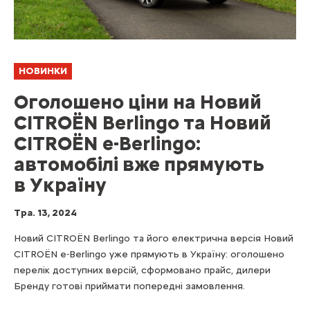
НОВИНКИ
Оголошено ціни на Новий
CITROЁN Berlingo та Новий
CITROЁN e-Berlingo:
автомобілі вже прямують
в Україну
Тра. 13, 2024
Новий CITROЁN Berlingo та його електрична версія Новий
CITROЁN e-Berlingo уже прямують в Україну: оголошено
перелік доступних версій, сформовано прайс, дилери
Бренду готові приймати попередні замовлення.