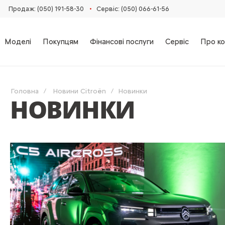
•
Продаж: (050) 191-58-30
Сервіс: (050) 066-61-56
Моделі
Покупцям
Фінансові послуги
Сервіс
Про ко
Головна
Новини Citroën
Новинки
НОВИНКИ