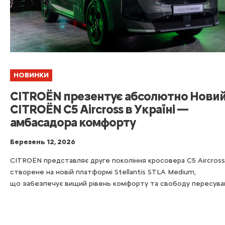
НОВИНКИ
CITROËN презентує абсолютно Нови
CITROËN C5 Aircross в Україні —
амбасадора комфорту
Березень 12, 2026
CITROËN представляє друге покоління кросовера C5 Aircross
створене на новій платформі Stellantis STLA Medium,
що забезпечує вищий рівень комфорту та свободу пересува