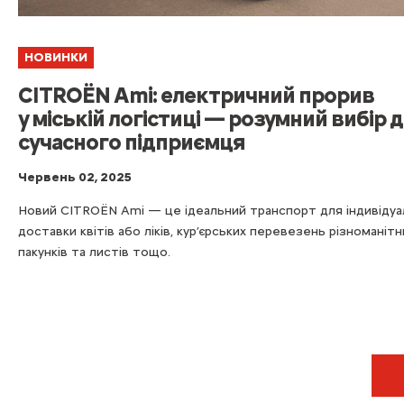
НОВИНКИ
CITROЁN Ami: електричний прорив
у міській логістиці — розумний вибір 
сучасного підприємця
Червень 02, 2025
Новий CITROЁN Ami — це ідеальний транспорт для індивідуа
доставки квітів або ліків, кур’єрських перевезень різноманітн
пакунків та листів тощо.