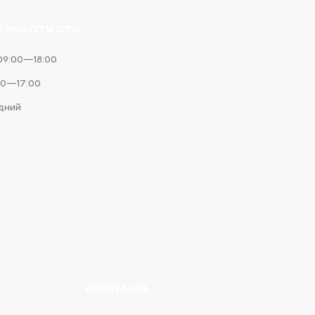
К РОБОТИ СТО
09:00—18:00
00—17:00
ідний
КОМПАНІЯ