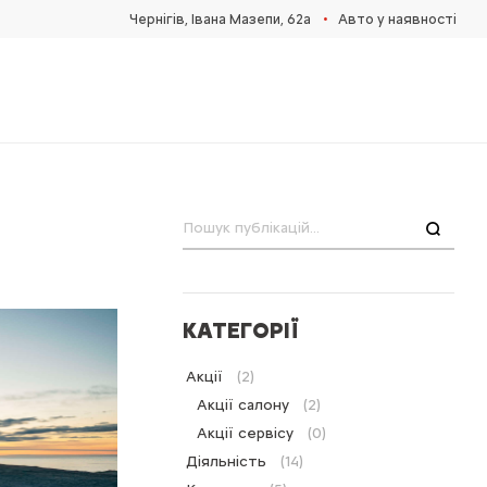
•
Чернігів, Івана Мазепи, 62а
Авто у наявності
Пошук
КАТЕГОРІЇ
Акції
(2)
Акції салону
(2)
Акції сервісу
(0)
Діяльність
(14)