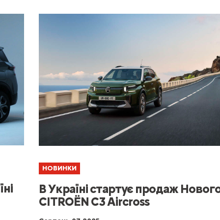
НОВИНКИ
їні
В Україні стартує продаж Новог
CITROЁN C3 Aircross