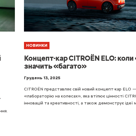
НОВИНКИ
й
Концепт-кар CITROЁN ELO: коли
значить «багато»
Грудень 13, 2025
CITROЁN представляє свій новий концепт-кар ELO 
«лабораторію на колесах», яка втілює цінності CI
,
інновацій та креативності, а також демонструє ідеї
ння.