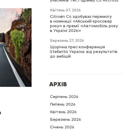
учасників тест-драйву C5 Aircross
Квітень 07, 2026
Citroën C4 здобуває перемогу
в номінації «Міський кросовер
року» в премії «Автомобіль року
в Україні 2026»
Березень 27, 2026
Щорічна прес-конференція
Stellantis Україна: від результатів
до амбіцій
АРХІВ
Серпень 2026
Липень 2026
о
Квітень 2026
Березень 2026
Cічень 2026