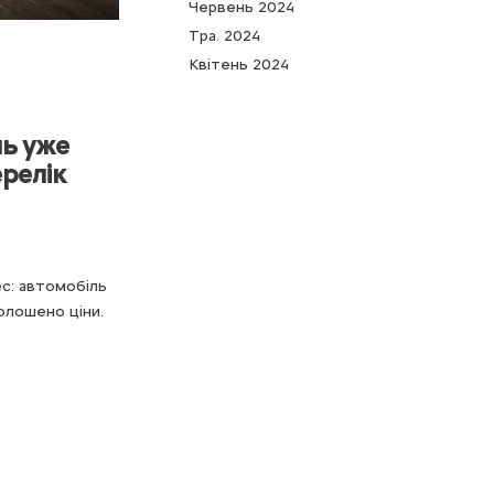
Червень 2024
Тра. 2024
Квітень 2024
ль уже
ерелік
с: автомобіль
олошено ціни.