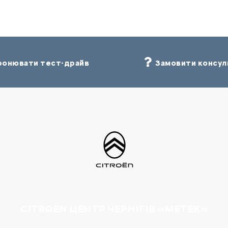
онювати тест-драйв
Замовити консул
CITROËN ЦЕНТР ЧЕРНІГІВ «МЕТЕК»