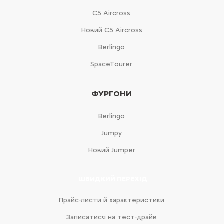
С5 Aircross
Новий С5 Aircross
Berlingo
SpaceTourer
ФУРГОНИ
Berlingo
Jumpy
Новий Jumper
ШВИДКИЙ ПЕРЕХІД
Прайс-листи й характеристики
Записатися на тест-драйв