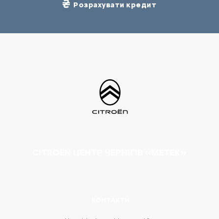
Розрахувати кредит
CITROËN ЦЕНТР ЧЕРНІГІВ «МЕТЕК»
КОНТАКТИ