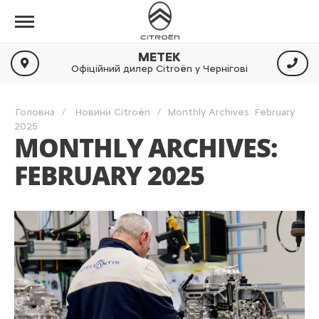
МЕТЕК
Офіційний дилер Citroën у Чернігові
Головна
Новини Citroën
Monthly Archives: February
2025
MONTHLY ARCHIVES:
FEBRUARY 2025