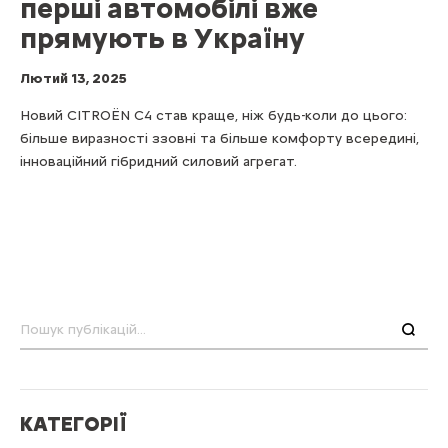
перші автомобілі вже
прямують в Україну
Лютий 13, 2025
Новий CITROЁN С4 став краще, ніж будь-коли до цього:
більше виразності ззовні та більше комфорту всередині,
інноваційний гібридний силовий агрегат.
Пошук
КАТЕГОРІЇ