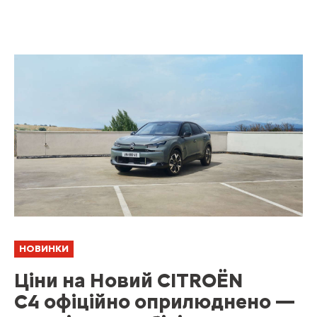
НОВИНКИ
Ціни на Новий CITROËN
C4 офіційно оприлюднено —