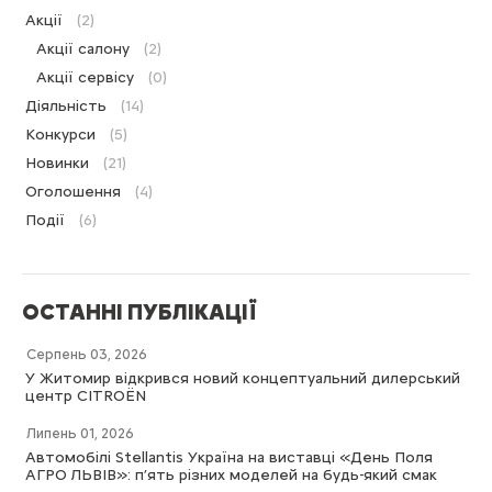
Акції
(2)
Акції салону
(2)
Акції сервісу
(0)
Діяльність
(14)
Конкурси
(5)
Новинки
(21)
Оголошення
(4)
Події
(6)
ОСТАННІ ПУБЛІКАЦІЇ
Серпень 03, 2026
У Житомир відкрився новий концептуальний дилерський
центр CITROËN
Липень 01, 2026
Автомобілі Stellantis Україна на виставці «День Поля
АГРО ЛЬВІВ»: п’ять різних моделей на будь-який смак