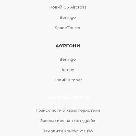
Новий С5 Aircross
Berlingo
SpaceTourer
ФУРГОНИ
Berlingo
Jumpy
Новий Jumper
ШВИДКИЙ ПЕРЕХІД
Прайс-листи й характеристики
Записатися на тест-драйв
Замовити консультацію