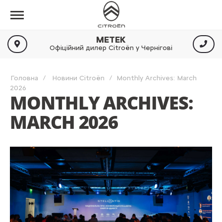
МЕТЕК
Офіційний дилер Citroën у Чернігові
Головна
Новини Citroën
Monthly Archives: March
2026
MONTHLY ARCHIVES:
MARCH 2026