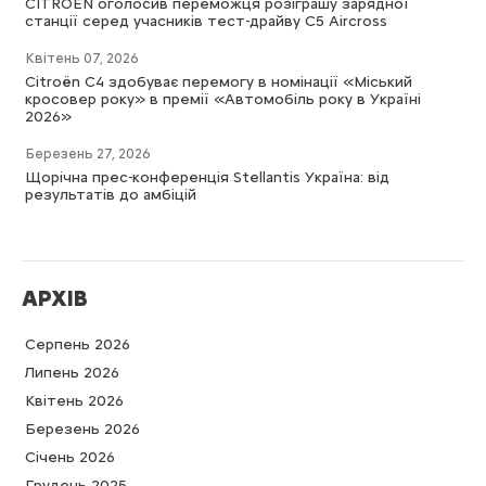
CITROËN оголосив переможця розіграшу зарядної
станції серед учасників тест-драйву C5 Aircross
Квітень 07, 2026
Citroën C4 здобуває перемогу в номінації «Міський
кросовер року» в премії «Автомобіль року в Україні
2026»
Березень 27, 2026
Щорічна прес-конференція Stellantis Україна: від
результатів до амбіцій
АРХІВ
Серпень 2026
Липень 2026
Квітень 2026
Березень 2026
Cічень 2026
Грудень 2025