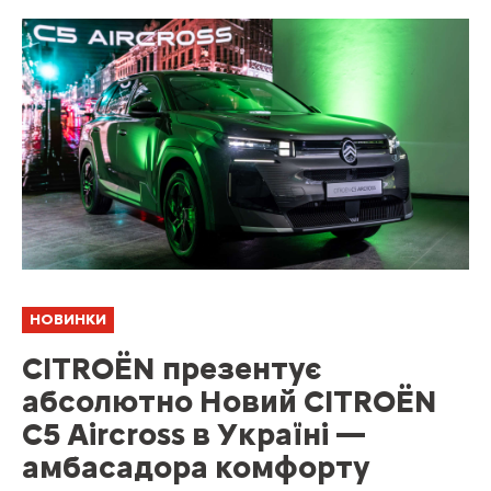
НОВИНКИ
CITROËN презентує
абсолютно Новий CITROËN
C5 Aircross в Україні —
амбасадора комфорту