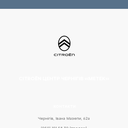
CITROËN ЦЕНТР ЧЕРНІГІВ «МЕТЕК»
КОНТАКТИ
Чернігів, Івана Мазепи, 62а