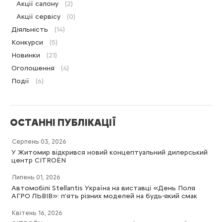
Акції салону
(2)
Акції сервісу
(0)
Діяльність
(14)
Конкурси
(5)
Новинки
(21)
Оголошення
(4)
Події
(6)
ОСТАННІ ПУБЛІКАЦІЇ
Серпень 03, 2026
У Житомир відкрився новий концептуальний дилерський
центр CITROËN
Липень 01, 2026
Автомобілі Stellantis Україна на виставці «День Поля
АГРО ЛЬВІВ»: п’ять різних моделей на будь-який смак
Квітень 16, 2026