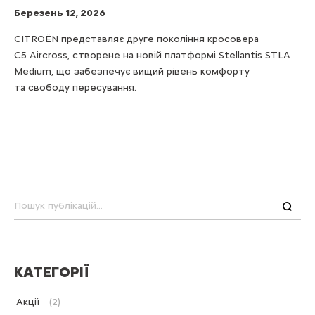
Березень 12, 2026
CITROËN представляє друге покоління кросовера
C5 Aircross, створене на новій платформі Stellantis STLA
Medium, що забезпечує вищий рівень комфорту
та свободу пересування.
Пошук
КАТЕГОРІЇ
Акції
(2)