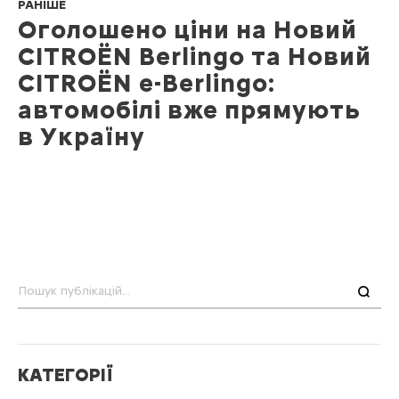
РАНІШЕ
Оголошено ціни на Новий
CITROЁN Berlingo та Новий
CITROЁN e-Berlingo:
автомобілі вже прямують
в Україну
Пошук
КАТЕГОРІЇ