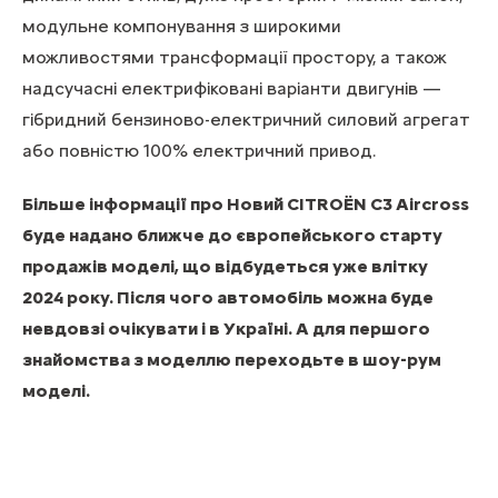
модульне компонування з широкими
можливостями трансформації простору, а також
надсучасні електрифіковані варіанти двигунів —
гібридний бензиново-електричний силовий агрегат
або повністю 100% електричний привод.
Більше інформації про Новий CITROЁN C3 Aircross
буде надано ближче до європейського старту
продажів моделі, що відбудеться уже влітку
2024 року. Після чого автомобіль можна буде
невдовзі очікувати і в Україні. А для першого
знайомства з моделлю
переходьте в шоу-рум
моделі
.