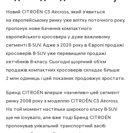
Новий CITROЁN C3 Aircross, який з’явиться
на європейському ринку уже влітку поточного року,
пропонує нове бачення компактного
європейського кросовера у дуже важливому
сегменті B-SUV. Адже з 2020 року в Європі продажі
кросоверів B-SUV уже перевищили продажі
хетчбеків B-класу. Сьогодні щорічний об’єм
продажів компактних кросоверів складає більше
2 млн одиниць і цей показник продовжує зростати.
Бренд CITROЁN вперше «зачепив» цей сегмент
ринку 2008 року з моделлю CITROЁN C3 Aircross.
На той момент настільки широкого класу B-SUV
ще не існувало, але вже тоді Бренд CITROЁN
пропонував унікальний транспортний засіб: