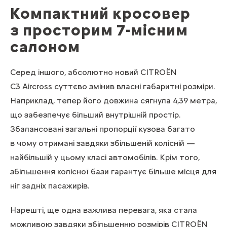
Компактний кросовер
з просторим 7-місним
салоном
Серед іншого, абсолютно новий CITROЁN
C3 Aircross суттєво змінив власні габаритні розміри.
Наприклад, тепер його довжина сягнула 4,39 метра,
що забезпечує більший внутрішній простір.
Збалансовані загальні пропорції кузова багато
в чому отримані завдяки збільшеній колісній —
найбільшій у цьому класі автомобілів. Крім того,
збільшення колісної бази гарантує більше місця для
ніг задніх пасажирів.
Нарешті, ще одна важлива перевага, яка стала
можливою завдяки збільшенню розмірів CITROЁN