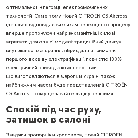
оптимальної інтеграції електромобільних
технологій. Саме тому Новий CITROЁN C3 Aircross
ідеально відповідає викликам перехідного процесу,
вперше пропонуючи найрізноманітніші силові
агрегати для однієї моделі: традиційний двигун
внутрішнього згорання, гібрид для отримання
першого досвіду електрифікації, повністю 100%
електричний привод з компонентами,
що виготовляються в Європі. В Україні також
найближчим часом буде представлений CITROЁN
C3 Aircross, тому
дізнавайтесь ціну першими
.
Спокій під час руху,
затишок в салоні
Завдяки пропорціям кросовера, Новий CITROЁN