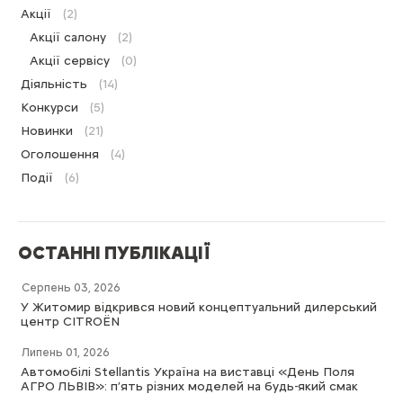
Акції
(2)
Акції салону
(2)
Акції сервісу
(0)
Діяльність
(14)
Конкурси
(5)
Новинки
(21)
Оголошення
(4)
Події
(6)
ОСТАННІ ПУБЛІКАЦІЇ
Серпень 03, 2026
У Житомир відкрився новий концептуальний дилерський
центр CITROËN
Липень 01, 2026
Автомобілі Stellantis Україна на виставці «День Поля
АГРО ЛЬВІВ»: п’ять різних моделей на будь-який смак