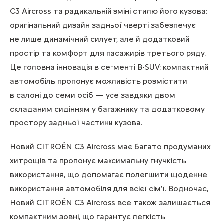
C3 Aircross та радикальній зміні стилю його кузова:
оригінальний дизайн задньої чверті забезпечує
не лише динамічний силует, але й додатковий
простір та комфорт для пасажирів третього ряду.
Це головна інновація в сегменті B-SUV: компактний
автомобіль пропонує можливість розмістити
в салоні до семи осіб — усе завдяки двом
складаним сидінням у багажнику та додатковому
простору задньої частини кузова.
Новий CITROЁN C3 Aircross має багато продуманих
хитрощів та пропонує максимальну гнучкість
використання, що допомагає полегшити щоденне
використання автомобіля для всієї сім’ї. Водночас,
Новий CITROЁN C3 Aircross все також залишається
компактним зовні, що гарантує легкість