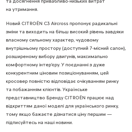
та досягнення привабливо-низьких витрат
на утримання.
Новий CITROЁN C3 Aircross пропонує радикальні
зміни та виходить на більш високий рівень завдяки
власному сильному характер, чудовому
внутрішньому простору (доступний 7-місний салон),
розширеному вибору двигунів, максимально
комфортному інтер’єру. У поєднанні з дуже
конкурентним ціновим позиціонуванням, цей
кросовер повністю відповідає очікуванням ринку
та побажанням клієнтів. Українське
представництво Бренду CITROЁN працює над
відкриттям даної моделі для українського ринку,
тому якщо бажаєте дізнатися ціну першим —
підписуйтесь на наші новини
.