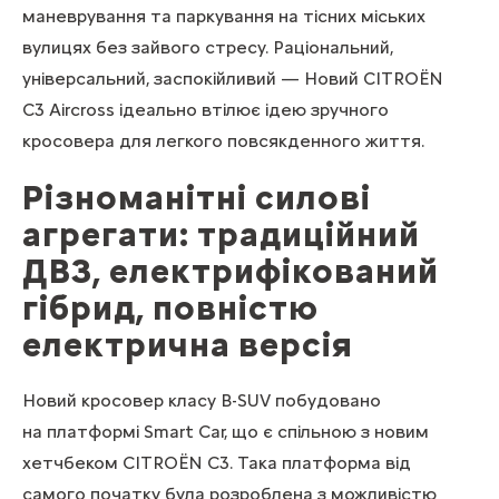
маневрування та паркування на тісних міських
вулицях без зайвого стресу. Раціональний,
універсальний, заспокійливий — Новий CITROЁN
C3 Aircross ідеально втілює ідею зручного
кросовера для легкого повсякденного життя.
Різноманітні силові
агрегати: традиційний
ДВЗ, електрифікований
гібрид, повністю
електрична версія
Новий кросовер класу B-SUV побудовано
на платформі Smart Car, що є спільною з новим
хетчбеком CITROЁN C3. Така платформа від
самого початку була розроблена з можливістю