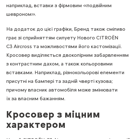
наприклад, вставки з фірмовим «подвійним
шевроном».
На додаток до цієї графіки, Бренд також сміливо
грає зі сприйняттям силуету Нового CITROЁN
C3 Aircross та можливостями його кастомізації.
Кросовер виділяється двоколірним забарвленням
з контрастним дахом, а також кольоровими
вставками. Наприклад, різнокольорові елементи
присутні на бампері та задній чверті кузова;
причому власник автомобіля може змінювати
їх за власним бажанням.
Кросовер з міцним
характером