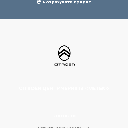
Розрахувати кредит
CITROËN ЦЕНТР ЧЕРНІГІВ «МЕТЕК»
КОНТАКТИ