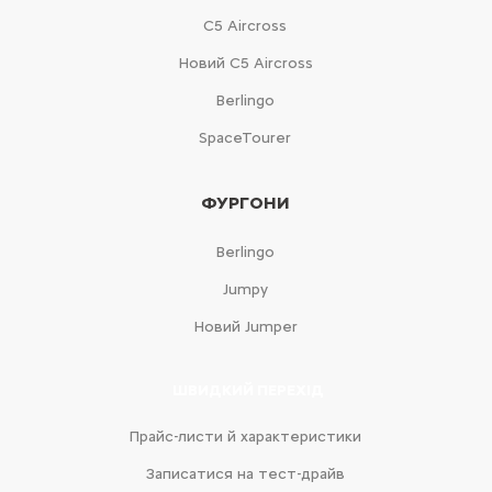
С5 Aircross
Новий С5 Aircross
Berlingo
SpaceTourer
ФУРГОНИ
Berlingo
Jumpy
Новий Jumper
ШВИДКИЙ ПЕРЕХІД
Прайс-листи й характеристики
Записатися на тест-драйв